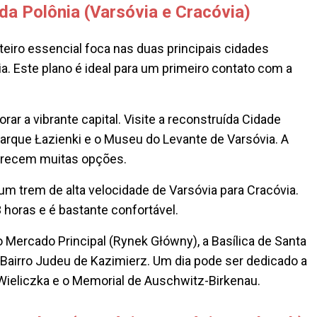
 da Polônia (Varsóvia e Cracóvia)
eiro essencial foca nas duas principais cidades
ia. Este plano é ideal para um primeiro contato com a
rar a vibrante capital. Visite a reconstruída Cidade
 Parque Łazienki e o Museu do Levante de Varsóvia. A
ferecem muitas opções.
m trem de alta velocidade de Varsóvia para Cracóvia.
horas e é bastante confortável.
 Mercado Principal (Rynek Główny), a Basílica de Santa
o Bairro Judeu de Kazimierz. Um dia pode ser dedicado a
Wieliczka e o Memorial de Auschwitz-Birkenau.