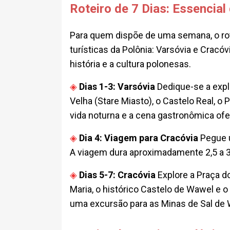
Roteiro de 7 Dias: Essencial
Para quem dispõe de uma semana, o rot
turísticas da Polônia: Varsóvia e Cracóv
história e a cultura polonesas.
Dias 1-3: Varsóvia
Dedique-se a explo
Velha (Stare Miasto), o Castelo Real, o
vida noturna e a cena gastronômica o
Dia 4: Viagem para Cracóvia
Pegue u
A viagem dura aproximadamente 2,5 a 3 
Dias 5-7: Cracóvia
Explore a Praça do
Maria, o histórico Castelo de Wawel e 
uma excursão para as Minas de Sal de 