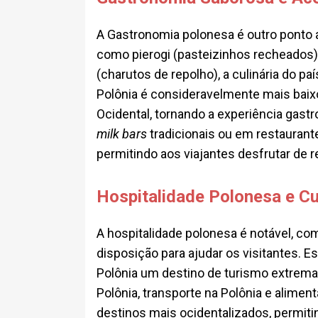
A Gastronomia polonesa é outro ponto a
como pierogi (pasteizinhos recheados),
(charutos de repolho), a culinária do pa
Polônia é consideravelmente mais bai
Ocidental, tornando a experiência gast
milk bars
tradicionais ou em restaurant
permitindo aos viajantes desfrutar de 
Hospitalidade Polonesa e C
A hospitalidade polonesa é notável, co
disposição para ajudar os visitantes. Ess
Polônia um destino de turismo extrem
Polônia, transporte na Polônia e alime
destinos mais ocidentalizados, permit