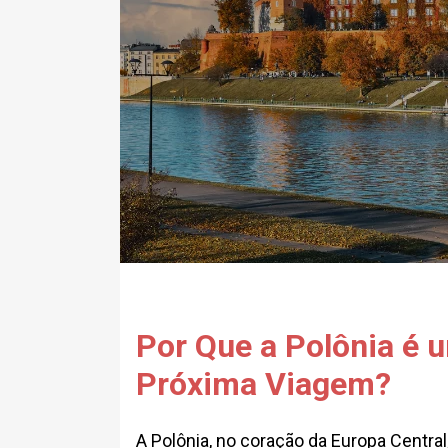
Por Que a Polônia é u
Próxima Viagem?
A Polônia, no coração da Europa Centra