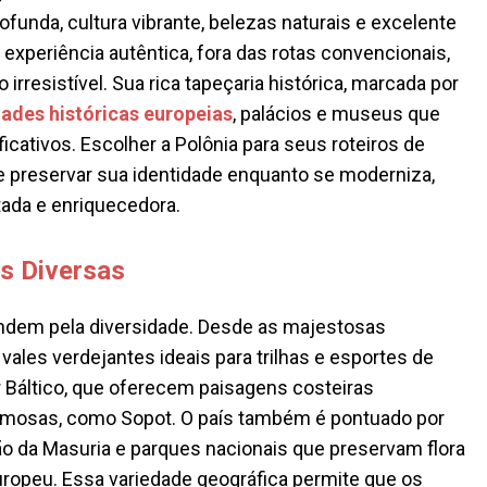
funda, cultura vibrante, belezas naturais e excelente
xperiência autêntica, fora das rotas convencionais,
irresistível. Sua rica tapeçaria histórica, marcada por
dades históricas europeias
, palácios e museus que
ativos. Escolher a Polônia para seus roteiros de
 preservar sua identidade enquanto se moderniza,
ada e enriquecedora.
s Diversas
endem pela diversidade. Desde as majestosas
ales verdejantes ideais para trilhas e esportes de
r Báltico, que oferecem paisagens costeiras
rmosas, como Sopot. O país também é pontuado por
ião da Masuria e parques nacionais que preservam flora
europeu. Essa variedade geográfica permite que os