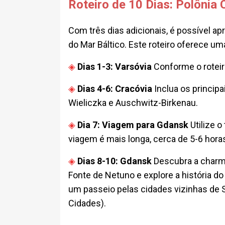
Roteiro de 10 Dias: Polônia
Com três dias adicionais, é possível a
do Mar Báltico. Este roteiro oferece um
Dias 1-3: Varsóvia
Conforme o roteiro
Dias 4-6: Cracóvia
Inclua os principa
Wieliczka e Auschwitz-Birkenau.
Dia 7: Viagem para Gdansk
Utilize o
viagem é mais longa, cerca de 5-6 hor
Dias 8-10: Gdansk
Descubra a charmo
Fonte de Netuno e explore a história do
um passeio pelas cidades vizinhas de 
Cidades).