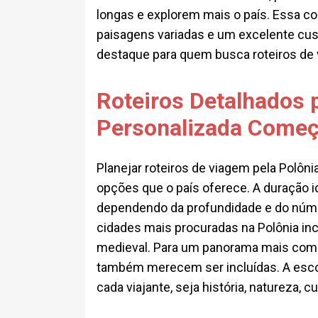
longas e explorem mais o país. Essa com
paisagens variadas e um excelente cus
destaque para quem busca roteiros de
Roteiros Detalhados 
Personalizada Começ
Planejar roteiros de viagem pela Polôn
opções que o país oferece. A duração i
dependendo da profundidade e do númer
cidades mais procuradas na Polônia inc
medieval. Para um panorama mais com
também merecem ser incluídas. A escol
cada viajante, seja história, natureza, c