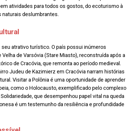
lem atividades para todos os gostos, do ecoturismo à
s naturais deslumbrantes.
ultural
 seu atrativo turístico. O país possui inúmeros
Velha de Varsóvia (Stare Miasto), reconstruída após a
tórico de Cracóvia, que remonta ao período medieval.
irro Judeu de Kazimierz em Cracóvia narram histórias
tural. Visitar a Polônia é uma oportunidade de aprender
opeia, como o Holocausto, exemplificado pelo complexo
Solidariedade, que desempenhou papel vital na queda
onesa é um testemunho da resiliência e profundidade
ssível