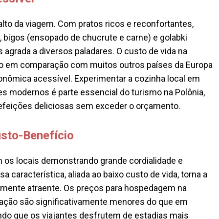
lto da viagem. Com pratos ricos e reconfortantes,
 bigos (ensopado de chucrute e carne) e golabki
ís agrada a diversos paladares. O custo de vida na
xo em comparação com muitos outros países da Europa
ronômica acessível. Experimentar a cozinha local em
es modernos é parte essencial do turismo na Polônia,
refeições deliciosas sem exceder o orçamento.
usto-Benefício
m os locais demonstrando grande cordialidade e
a característica, aliada ao baixo custo de vida, torna a
amente atraente. Os preços para hospedagem na
ntação são significativamente menores do que em
indo que os viajantes desfrutem de estadias mais