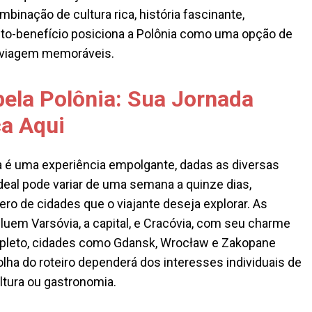
binação de cultura rica, história fascinante,
to-benefício posiciona a Polônia como uma opção de
 viagem memoráveis.
pela Polônia: Sua Jornada
a Aqui
ia é uma experiência empolgante, dadas as diversas
deal pode variar de uma semana a quinze dias,
o de cidades que o viajante deseja explorar. As
luem Varsóvia, a capital, e Cracóvia, com seu charme
pleto, cidades como Gdansk, Wrocław e Zakopane
ha do roteiro dependerá dos interesses individuais de
ultura ou gastronomia.