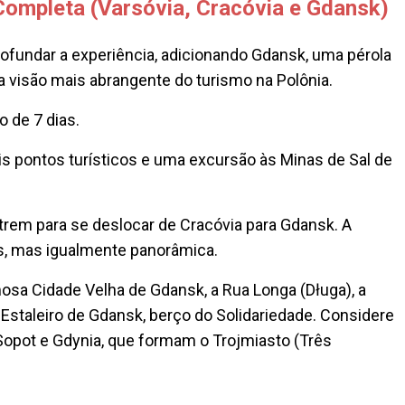
 Completa (Varsóvia, Cracóvia e Gdansk)
profundar a experiência, adicionando Gdansk, uma pérola
a visão mais abrangente do turismo na Polônia.
 de 7 dias.
is pontos turísticos e uma excursão às Minas de Sal de
 trem para se deslocar de Cracóvia para Gdansk. A
as, mas igualmente panorâmica.
sa Cidade Velha de Gdansk, a Rua Longa (Długa), a
 Estaleiro de Gdansk, berço do Solidariedade. Considere
Sopot e Gdynia, que formam o Trojmiasto (Três