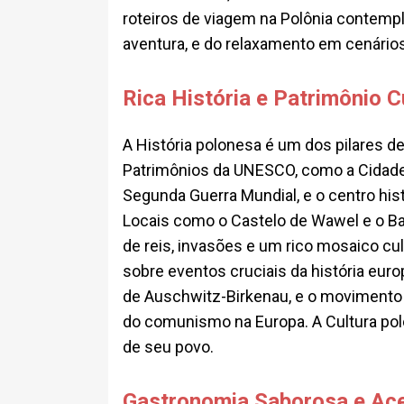
roteiros de viagem na Polônia contemp
aventura, e do relaxamento em cenário
Rica História e Patrimônio C
A História polonesa é um dos pilares de
Patrimônios da UNESCO, como a Cidade 
Segunda Guerra Mundial, e o centro his
Locais como o Castelo de Wawel e o Ba
de reis, invasões e um rico mosaico cul
sobre eventos cruciais da história eur
de Auschwitz-Birkenau, e o movimento 
do comunismo na Europa. A Cultura pol
de seu povo.
Gastronomia Saborosa e Ace