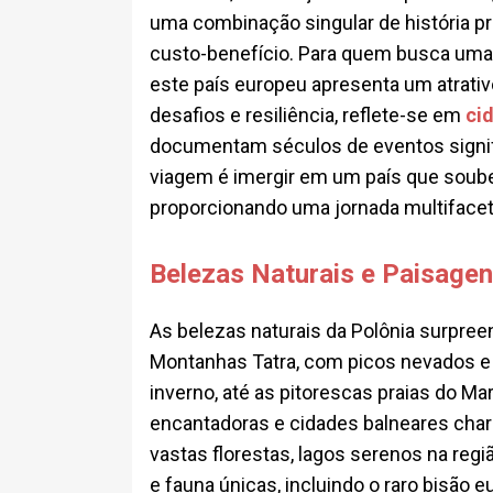
uma combinação singular de história pro
custo-benefício. Para quem busca uma e
este país europeu apresenta um atrativo 
desafios e resiliência, reflete-se em
ci
documentam séculos de eventos signific
viagem é imergir em um país que soube
proporcionando uma jornada multifacet
Belezas Naturais e Paisagen
As belezas naturais da Polônia surpre
Montanhas Tatra, com picos nevados e v
inverno, até as pitorescas praias do Ma
encantadoras e cidades balneares cha
vastas florestas, lagos serenos na reg
e fauna únicas, incluindo o raro bisão 