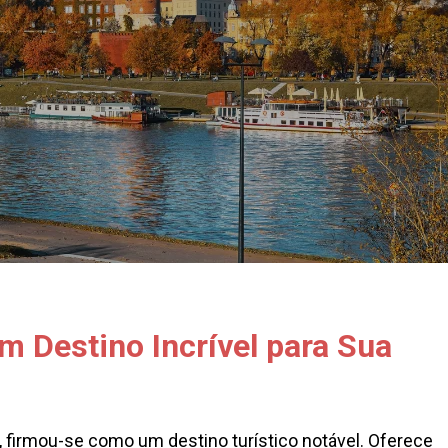
m Destino Incrível para Sua
l, firmou-se como um destino turístico notável. Oferece