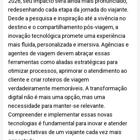
2026, seu impacto será ainda mais pronunciado,
redesenhando cada etapa da jornada do viajante.
Desde a pesquisa e inspiração até a vivência no
destino e o compartilhamento pós-viagem, a
inovação tecnológica promete uma experiência
mais fluida, personalizada e imersiva. Agências e
agentes de viagem devem abraçar essas
ferramentas como aliadas estratégicas para
otimizar processos, aprimorar o atendimento ao
cliente e criar roteiros de viagem
verdadeiramente memoráveis. A transformação
digital não é mais uma opção, mas uma
necessidade para manter-se relevante.
Compreender e implementar essas novas
tecnologias é fundamental para inovar e atender
às expectativas de um viajante cada vez mais